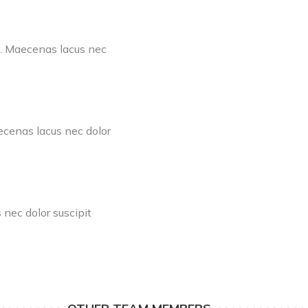
en. Maecenas lacus nec
aecenas lacus nec dolor
nec dolor suscipit