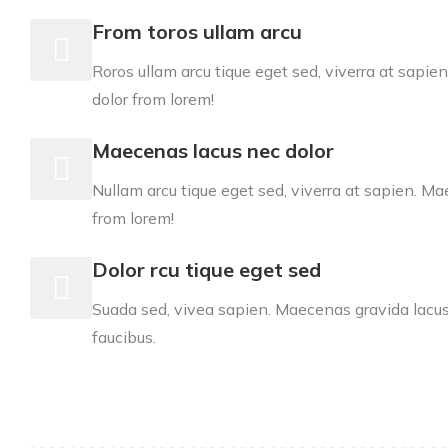
From toros ullam arcu
Roros ullam arcu tique eget sed, viverra at sapi
dolor from lorem!
Maecenas lacus nec dolor
Nullam arcu tique eget sed, viverra at sapien. M
from lorem!
Dolor rcu tique eget sed
Suada sed, vivea sapien. Maecenas gravida lacus 
faucibus.