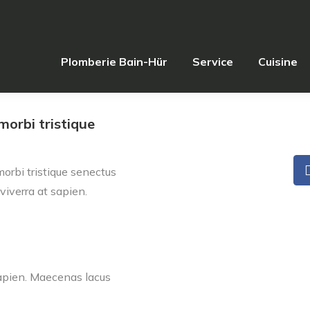
Plomberie Bain-Hür
Service
Cuisine
morbi tristique
orbi tristique senectus
viverra at sapien.
 sapien. Maecenas lacus