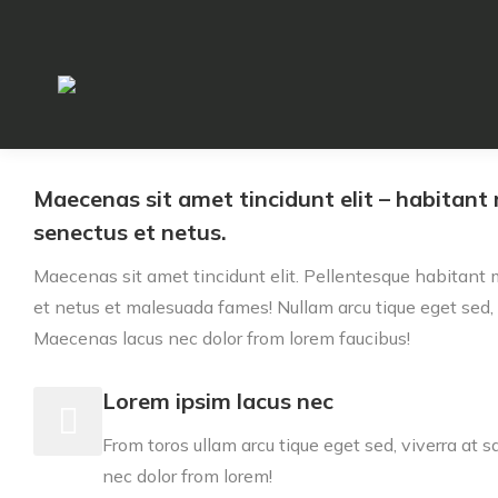
Maecenas sit amet tincidunt elit – habitant 
senectus et netus.
Maecenas sit amet tincidunt elit. Pellentesque habitant m
et netus et malesuada fames! Nullam arcu tique eget sed, 
Maecenas lacus nec dolor from lorem faucibus!
Lorem ipsim lacus nec
From toros ullam arcu tique eget sed, viverra at
nec dolor from lorem!